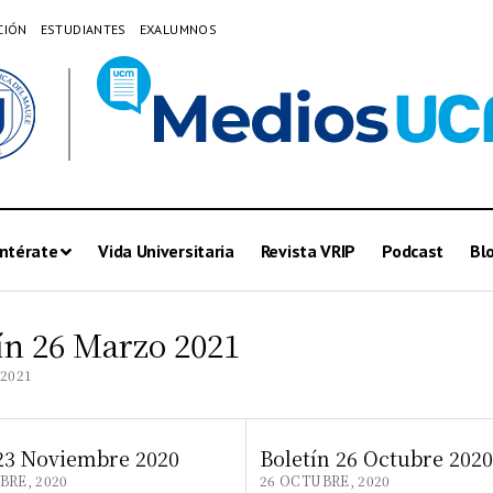
CIÓN
ESTUDIANTES
EXALUMNOS
ntérate
Vida Universitaria
Revista VRIP
Podcast
Bl
ín 26 Marzo 2021
2021
 23 Noviembre 2020
Boletín 26 Octubre 2020
BRE, 2020
26 OCTUBRE, 2020