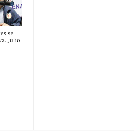
es se
a. Julio