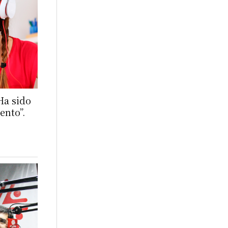
Ha sido
ento”.