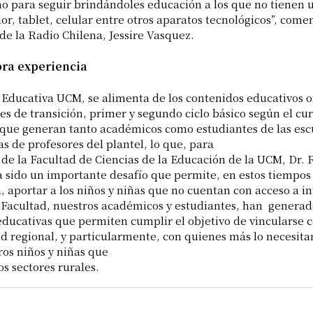
o para seguir brindándoles educación a los que no tienen 
r, tablet, celular entre otros aparatos tecnológicos”, comen
 de la Radio Chilena, Jessire Vasquez.
ra experiencia
 Educativa UCM, se alimenta de los contenidos educativos 
eles de transición, primer y segundo ciclo básico según el c
 que generan tanto académicos como estudiantes de las esc
s de profesores del plantel, lo que, para
 de la Facultad de Ciencias de la Educación de la UCM, Dr. 
a sido un importante desafío que permite, en estos tiempos
 aportar a los niños y niñas que no cuentan con acceso a in
 Facultad, nuestros académicos y estudiantes, han genera
educativas que permiten cumplir el objetivo de vincularse c
 regional, y particularmente, con quienes más lo necesit
ros niños y niñas que
os sectores rurales.