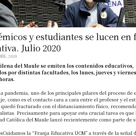
micos y estudiantes se lucen en 
tiva. Julio 2020
RE, 2020
ilena del Maule se emiten los contenidos educativos,
s por distintas facultades, los lunes, jueves y vierne
 horas.
la pandemia, uno de los principales pilares del proceso de
e, como es el contacto cara a cara entre el profesor y el es
a quedó fracturado con el distanciamiento físico, recomend
alistas. Precisamente para apoyar esta crucial tarea es que 
ad Católica del Maule lanzó recientemente como parte de 
sCuidamos la “Franja Educativa UCM” a través de la señal 