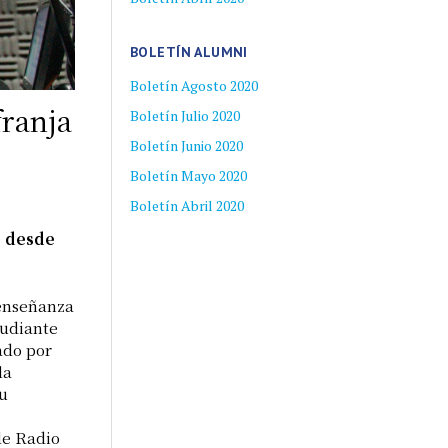
BOLETÍN ALUMNI
Boletín Agosto 2020
franja
Boletín Julio 2020
Boletín Junio 2020
Boletín Mayo 2020
Boletín Abril 2020
s desde
 enseñanza
tudiante
ado por
la
su
de Radio