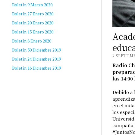
Boletín 9 Marzo 2020
Boletín 27 Enero 2020
Boletín 20 Enero 2020
Boletín 13 Enero 2020
Acadé
Boletín 8 Enero 2020
educa
Boletín 30 Diciembre 2019
7 SEPTIEMB
Boletín 24 Diciembre 2019
Radio Ch
Boletín 16 Diciembre 2019
preparado
las 14:00
Debido a 
aprendizaj
en el aul
los especi
Universid
campaña
#JuntosNo