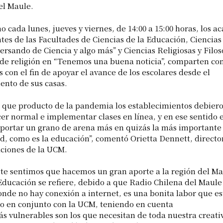
el Maule.
o cada lunes, jueves y viernes, de 14:00 a 15:00 horas, los 
ntes de las Facultades de Ciencias de la Educación, Ciencias
ersando de Ciencia y algo más” y Ciencias Religiosas y Filos
s de religión en “Tenemos una buena noticia”, comparten co
 con el fin de apoyar el avance de los escolares desde el
ento de sus casas.
que producto de la pandemia los establecimientos debier
er normal e implementar clases en línea, y en ese sentido 
aportar un grano de arena más en quizás la más importante
ad, como es la educación”, comentó Orietta Dennett, directo
ciones de la UCM.
e sentimos que hacemos un gran aporte a la región del Ma
Educación se refiere, debido a que Radio Chilena del Maule 
onde no hay conexión a internet, es una bonita labor que e
o en conjunto con la UCM, teniendo en cuenta
ás vulnerables son los que necesitan de toda nuestra creati