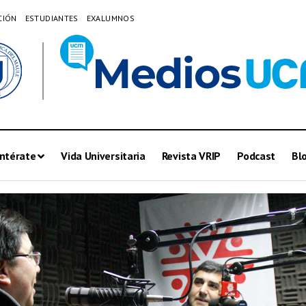
CIÓN
ESTUDIANTES
EXALUMNOS
ntérate
Vida Universitaria
Revista VRIP
Podcast
Bl