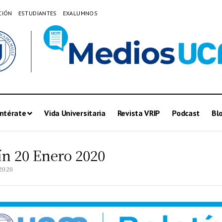
CIÓN
ESTUDIANTES
EXALUMNOS
ntérate
Vida Universitaria
Revista VRIP
Podcast
Bl
ín 20 Enero 2020
2020