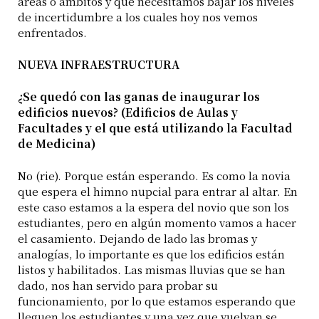
áreas o ámbitos y que necesitamos bajar los niveles
de incertidumbre a los cuales hoy nos vemos
enfrentados.
NUEVA INFRAESTRUCTURA
¿Se quedó con las ganas de inaugurar los
edificios nuevos? (Edificios de Aulas y
Facultades y el que está utilizando la Facultad
de Medicina)
No (rie). Porque están esperando. Es como la novia
que espera el himno nupcial para entrar al altar. En
este caso estamos a la espera del novio que son los
estudiantes, pero en algún momento vamos a hacer
el casamiento. Dejando de lado las bromas y
analogías, lo importante es que los edificios están
listos y habilitados. Las mismas lluvias que se han
dado, nos han servido para probar su
funcionamiento, por lo que estamos esperando que
lleguen los estudiantes y una vez que vuelvan se