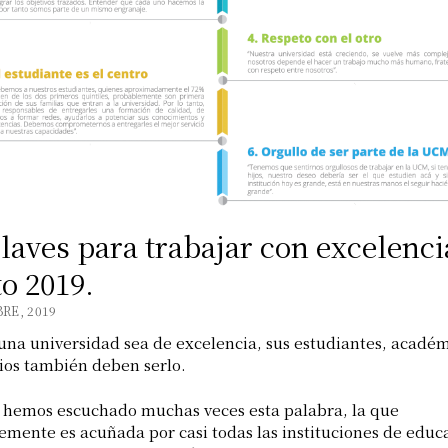
claves para trabajar con excelenci
o 2019.
RE, 2019
una universidad sea de excelencia, sus estudiantes, académ
ios también deben serlo.
 hemos escuchado muchas veces esta palabra, la que
emente es acuñada por casi todas las instituciones de educ