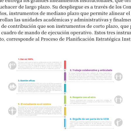
ue entrega los grandes lineamientos institucionales, que or
uehacer de largo plazo. Su despliegue es a través de los Co
s, instrumentos de mediano plazo que permite alinear el
rollan las unidades académicas y administrativas y finalme
s de contribución que son instrumentos de corto plazo, que
n cuadro de mando de ejecución operativo. Estos tres instr
to, corresponde al Proceso de Planificación Estratégica Inst