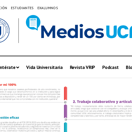
CIÓN
ESTUDIANTES
EXALUMNOS
ntérate
Vida Universitaria
Revista VRIP
Podcast
Bl