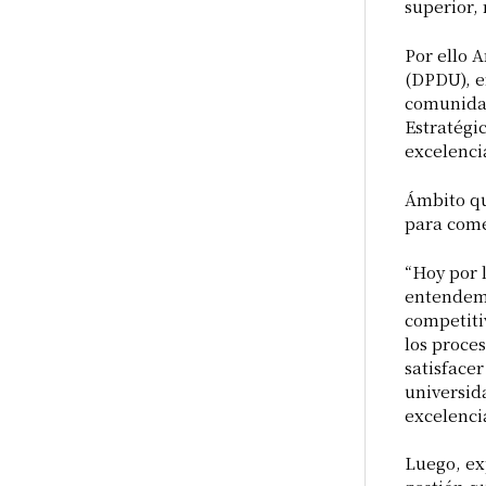
superior,
Por ello A
(DPDU), e
comunidad
Estratégic
excelenci
Ámbito qu
para come
“Hoy por 
entendemo
competiti
los proces
satisfacer
universid
excelenci
Luego, ex