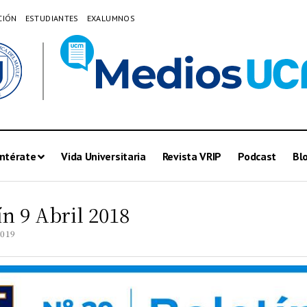
CIÓN
ESTUDIANTES
EXALUMNOS
ntérate
Vida Universitaria
Revista VRIP
Podcast
Bl
ín 9 Abril 2018
2019