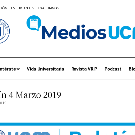
CIÓN
ESTUDIANTES
EXALUMNOS
ntérate
Vida Universitaria
Revista VRIP
Podcast
Bl
ín 4 Marzo 2019
2019