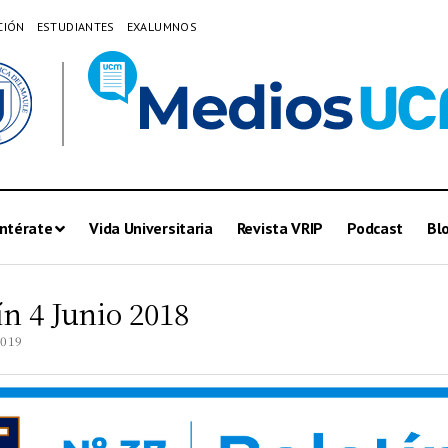
CIÓN
ESTUDIANTES
EXALUMNOS
ntérate
Vida Universitaria
Revista VRIP
Podcast
Bl
ín 4 Junio 2018
2019