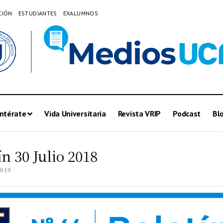
CIÓN
ESTUDIANTES
EXALUMNOS
ntérate
Vida Universitaria
Revista VRIP
Podcast
Bl
ín 30 Julio 2018
2019