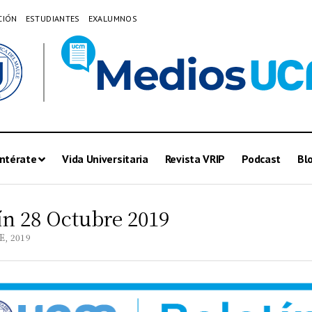
CIÓN
ESTUDIANTES
EXALUMNOS
ntérate
Vida Universitaria
Revista VRIP
Podcast
Bl
ín 28 Octubre 2019
, 2019