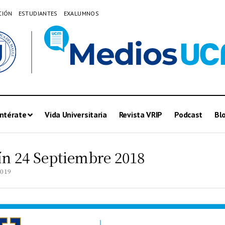
CIÓN
ESTUDIANTES
EXALUMNOS
ntérate
Vida Universitaria
Revista VRIP
Podcast
Bl
ín 24 Septiembre 2018
2019