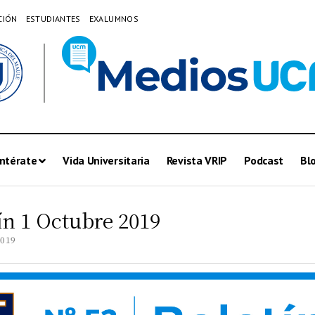
CIÓN
ESTUDIANTES
EXALUMNOS
ntérate
Vida Universitaria
Revista VRIP
Podcast
Bl
ín 1 Octubre 2019
2019