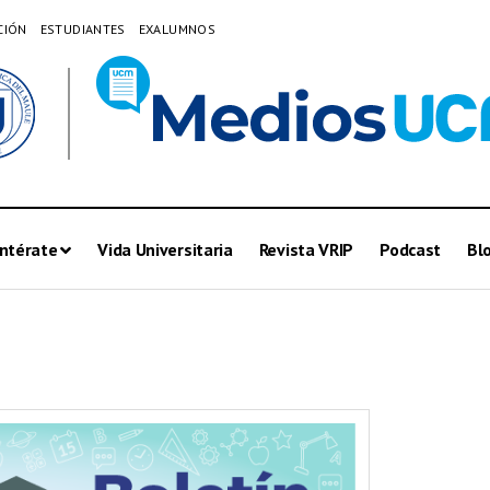
CIÓN
ESTUDIANTES
EXALUMNOS
ntérate
Vida Universitaria
Revista VRIP
Podcast
Bl