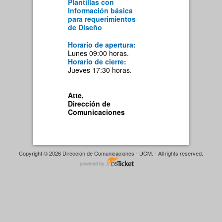
Plantillas con
Información básica
para requerimientos
de Diseño
Horario de apertura:
Lunes 09:00 horas.
Horario de cierre:
Jueves 17:30 horas.
Atte,
Dirección de
Comunicaciones
Copyright © 2026 Dirección de Comunicaciones - UCM. - All rights reserved.